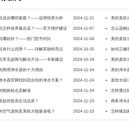
机适合哪些家庭？——适用情景分析
2024-11-21
美的直饮
机怎样保养最合适？——官方维护建议
2024-11-07
怎么选购
机哪款好？——热门型号对比
2024-11-04
美的直饮
机有什么优势？——详解其独特亮点
2024-10-25
如何正确
机常见故障与解决方法——专家建议
2024-10-18
美的直饮
的商用净水器的十大理由
2024-11-24
美的净水
净水器官网找到适合你的净水方案？
2024-11-24
直饮水设
的能效标志及解读
2024-11-24
怎样通过
统如何提高生活品质？
2024-11-23
商务净水
的空气源热泵系统才能最省电？
2024-11-23
怎样规划