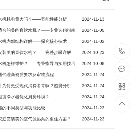
水机耗电量大吗？——节能性能分析
2024-11-13
适合的美的直饮水机？——专业选购指南
2024-11-05
水机内部结构详解——探究核心技术
2024-11-02
0
安装美的直饮水机？——完整步骤详解
2024-10-23
水机怎样维护？——专业指导与实用技巧
2024-10-08
2
器代理商资质要求及审核流程
2024-11-24
计为何更受现代消费者青睐？趋势分析
2024-11-24
租赁净水器优化厨房环境？
2024-11-24
器的不同类型与功能比较
2024-11-23
家庭安装美的空气源热泵的更佳方案？
2024-11-23