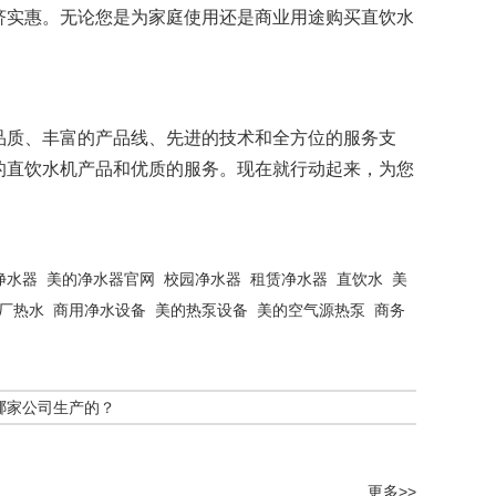
济实惠。无论您是为家庭使用还是商业用途购买直饮水
品质、丰富的产品线、先进的技术和全方位的服务支
的直饮水机产品和优质的服务。现在就行动起来，为您
净水器
美的净水器官网
校园净水器
租赁净水器
直饮水
美
厂热水
商用净水设备
美的热泵设备
美的空气源热泵
商务
哪家公司生产的？
更多>>