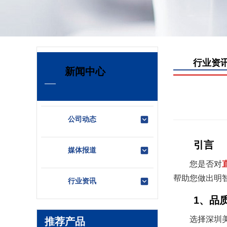
行业资
新闻中心
公司动态
引言
媒体报道
您是否对
帮助您做出明
行业资讯
1、品
选择深圳
推荐产品