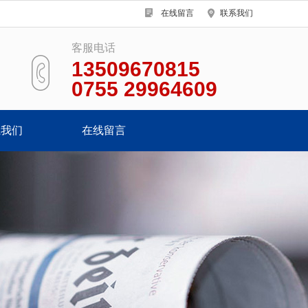
在线留言
联系我们
客服电话
13509670815
0755 29964609
系我们
在线留言