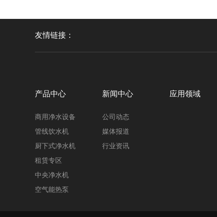
友情链接：
产品中心
新闻中心
应用领域
商用净水设备
公司动态
管线饮水机
媒体报道
厨下式净水机
行业资讯
租赁专区
中央净水机
空气能热泵