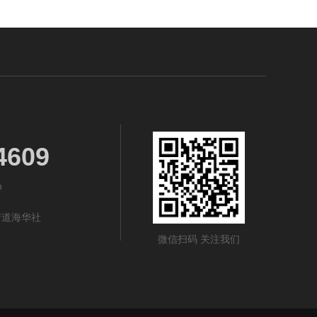
4609
m
街道海华社
微信扫码 关注我们