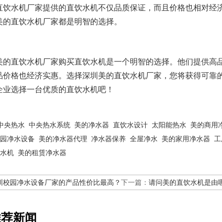
直饮水机厂家提供的直饮水机不仅品质保证，而且价格也相对经
美的直饮水机厂家都是明智的选择。
美的直饮水机厂家购买直饮水机是一个明智的选择。他们提供高
品价格也经济实惠。选择深圳美的直饮水机厂家，您将获得可靠
企业选择一台优质的直饮水机吧！
中央热水
中央热水系统
美的净水器
直饮水设计
太阳能热水
美的商用
园净水设备
美的净水器代理
净水器保养
全屋净水
美的家用净水器
工
水机
美的租赁净水器
圳校园净水设备厂家的产品性价比最高？
下一篇：
请问美的直饮水机是由
推荐新闻